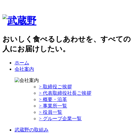
おいしく食べるしあわせを、すべての
人にお届けしたい。
ホーム
会社案内
> 取締役ご挨拶
> 代表取締役社長ご挨拶
> 概要・沿革
> 事業所一覧
> 役員一覧
> グループ企業一覧
武蔵野の取組み