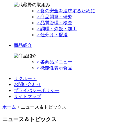
> 食の安全を追求するために
> 商品開発・研究
> 品質管理・検査
> 調理・炊飯・加工
> 仕分け・配送
商品紹介
> 各商品メニュー
> 機能性表示食品
リクルート
お問い合わせ
プライバシーポリシー
サイトマップ
ホーム
> ニュース＆トピックス
ニュース＆トピックス