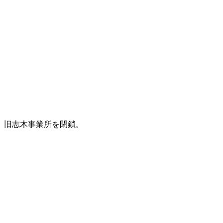
、旧志木事業所を閉鎖。