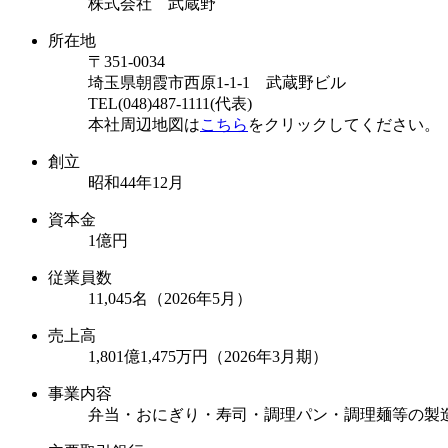
株式会社 武蔵野
所在地
〒351-0034
埼玉県朝霞市西原1-1-1 武蔵野ビル
TEL(048)487-1111(代表)
本社周辺地図は
こちら
をクリックしてください。
創立
昭和44年12月
資本金
1億円
従業員数
11,045名（2026年5月）
売上高
1,801億1,475万円（2026年3月期）
事業内容
弁当・おにぎり・寿司・調理パン・調理麺等の製