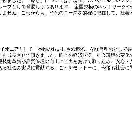
てきました。「癒し」については、現在、スパやゴルフレンジ
ループとして発展しつつあります。 全国規模のネットワークや
りません。これからも、時代のニーズを的確に把握して、社会
イオニアとして「本物のおいしさの追求」を経営理念として弁
社も成長させて頂きました。昨今の経済状況、社会環境の変化で
理技術革新や品質管理の向上に全力をあげて取り組み、安心・
ある社会の実現に貢献する」ことをモットーに、今後も社会に