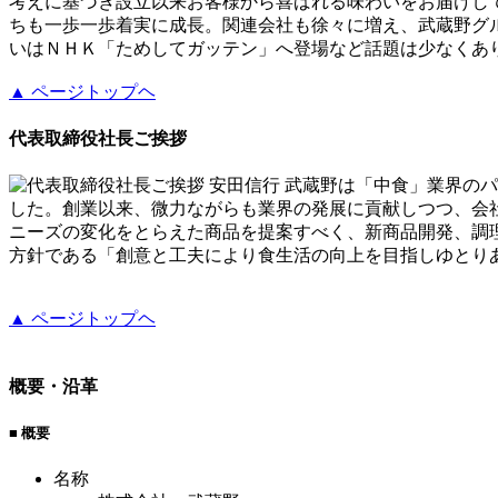
考えに基づき設立以来お客様から喜ばれる味わいをお届けし
ちも一歩一歩着実に成長。関連会社も徐々に増え、武蔵野グ
いはＮＨＫ「ためしてガッテン」へ登場など話題は少なくあ
▲
ページトップヘ
代表取締役社長ご挨拶
武蔵野は「中食」業界のパ
した。創業以来、微力ながらも業界の発展に貢献しつつ、会
ニーズの変化をとらえた商品を提案すべく、新商品開発、調
方針である「創意と工夫により食生活の向上を目指しゆとり
▲
ページトップヘ
概要・沿革
■ 概要
名称