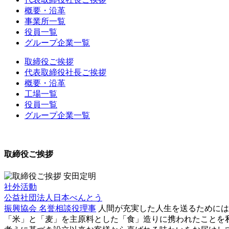
概要・沿革
事業所一覧
役員一覧
グループ企業一覧
取締役ご挨拶
代表取締役社長ご挨拶
概要・沿革
工場一覧
役員一覧
グループ企業一覧
取締役ご挨拶
社外活動
公益社団法人日本べんとう
振興協会 名誉相談役理事
人間が充実した人生を送るためには
「米」と「麦」を主原料とした「食」造りに携われたことを