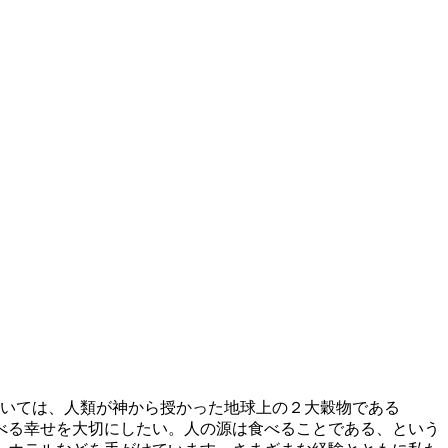
ついては、人類が神から授かった地球上の２大穀物である
べる幸せを大切にしたい。人の源は食べることである、という